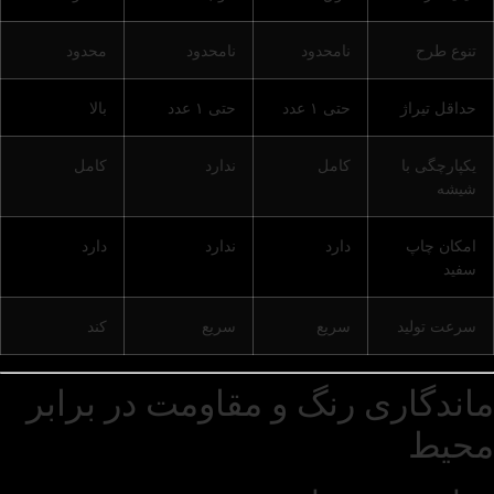
تنوع طرح
نامحدود
نامحدود
محدود
حداقل تیراژ
حتی ۱ عدد
حتی ۱ عدد
بالا
یکپارچگی با
کامل
ندارد
کامل
شیشه
امکان چاپ
دارد
ندارد
دارد
سفید
سرعت تولید
سریع
سریع
کند
ماندگاری رنگ و مقاومت در برابر
محیط