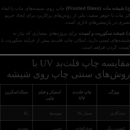
ج) شیشه مات (Frosted Glass)
چاپ روی شیشه‌های مات یا ایجاد
اثر مات با جوهر سفید، یکی از روش‌های پرکاربرد برای ایجاد حریم
بصری در پارتیشن‌های اداری است.
د) شیشه سکوریت و لمینت
برای پروژه‌های معماری که نیاز به
شیشه‌های ایمنی دارند، امکان چاپ فلت‌بد پیش از فرآیند سکوریت یا
لمینت کردن فراهم است.
مقایسه چاپ فلت‌بد UV با
روش‌های سنتی چاپ روی شیشه
ویژگی
چاپ فلت‌بد
استیکر و فیلم
سیلک‌اسکرین
UV
چاپی
ماندگاری
بسیار بالا
متوسط
بالا
کیفیت رنگ
فوق‌العاده
خوب
محدود