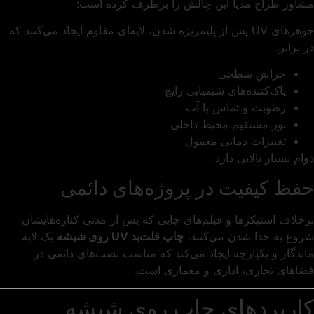
مشاور طراح مدیا این چالش را برطرف کرده است:
جوهرهای UV پس از پلیمریزه شدن، لایه‌ای مقاوم ایجاد می‌کنند که
در برابر:
خراش سطحی
پاک‌کننده‌های شیمیایی رایج
رطوبت و تماس با آب
نور مستقیم محیط داخلی
تغییرات دمایی معمول
دوام بسیار بالایی دارد.
حفظ کیفیت در پروژه‌های دائمی
برخلاف استیکرها و فیلم‌های چاپی که پس از مدتی کناره‌هایشان
شروع به جدا شدن می‌کنند،
چاپ فلت‌بد UV روی شیشه
یک لایه
ماندگار و یکپارچه ایجاد می‌کند که مناسب نصب‌های دائمی در
فضاهای تجاری، اداری و معماری است.
کاربردهای چاپ روی شیشه