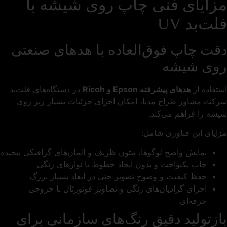
مزایای فنی چاپ روی شیشه با
فلت‌بد UV
دقت چاپ فوق‌العاده با هدهای صنعتی
روی شیشه
استفاده از
هدهای پیشرفته Epson و Ricoh
در دستگاه‌های فلت‌بد
شرکت مشاور طراح مدیا، امکان اجرای جزئیات بسیار ریز روی
شیشه را فراهم می‌کند.
مزایای این فناوری شامل:
نمایش واضح لوگوها، متون ظریف و المان‌های گرافیکی پیچیده
چاپ یکنواخت و بدون ایجاد خطوط یا نوارهای رنگی
حفظ کیفیت و وضوح تصویر حتی در ابعاد بسیار بزرگ
اجرای گرادیان‌های رنگی و تصاویر فوتورئال با خروجی
حرفه‌ای
بازتولید دقیق رنگ‌های سازمانی برای