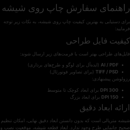
راهنمای سفارش چاپ روی شیشه
برای دستیابی به بهترین کیفیت چاپ روی شیشه، به نکات زیر توجه
فرمایید:
کیفیت فایل طراحی
فایل‌های طراحی بهتر است با فرمت‌های زیر ارسال شوند:
AI / PDF
(ایده‌آل برای لوگو و طرح‌های برداری)
TIFF / PSD
(برای تصاویر فوتورئال)
رزولوشن پیشنهادی:
300 DPI
برای ابعاد کوچک تا متوسط
150 DPI
برای ابعاد بزرگ
ارائه ابعاد دقیق
شیشه متریالی است که بدون دانستن ابعاد دقیق نهایی، امکان تنظیم
صحیح جانمایی طرح وجود ندارد. ابعاد قطعه شیشه، موقعیت نصب و