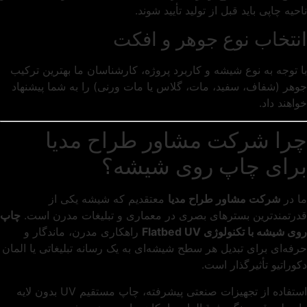
ناحیه چاپی باید قبل از تولید تأیید شوند.
انتخاب نوع جوهر و افکت
با توجه به نوع شیشه و کاربرد پروژه، کارشناسان ما بهترین ترکیب
جوهر (شفاف، سفید، مات، گلاس یا مات ورنی) را به شما پیشنهاد
خواهند داد.
چرا شرکت مشاور طراح مدیا
برای چاپ روی شیشه؟
ما در
شرکت مشاور طراح مدیا
معتقدیم که شیشه یکی از
قدرتمندترین بسترهای بصری در معماری و تبلیغات مدرن است.
چاپ
روی شیشه با تکنولوژی Flatbed UV
راهکاری مدرن، ماندگار و
حرفه‌ای برای تبدیل هر سطح شیشه‌ای به یک رسانه تبلیغاتی یا المان
دکوراتیو تأثیرگذار است.
استفاده از تجهیزات صنعتی پیشرفته، چاپ مستقیم UV بدون لایه