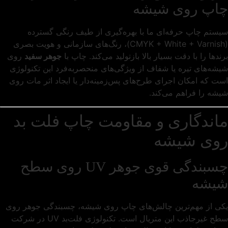
چاپ روی شیشه
سیستم چاپ حرفه‌ای ما با بهره‌گیری از طیف رنگی گسترده
(CMYK + White + Varnish)، رنگ‌های سازمانی و هویت بصری
برندها را با دقت بسیار بالا بازتولید می‌کند. چاپ با
جوهر سفید
روی
شیشه‌های تیره یا شفاف از ویژگی‌های منحصربه‌فرد این تکنولوژی
است که امکان اجرای طرح‌های پس‌زمینه‌دار یا ایجاد اثر مات روی
شیشه را فراهم می‌کند.
ماندگاری و مقاومت چاپ فلت‌ بد
روی شیشه
چسبندگی قوی جوهر UV روی سطح
شیشه
یکی از مهم‌ترین چالش‌های چاپ روی شیشه، چسبندگی جوهر روی
سطح غیرجاذب این متریال است. تکنولوژی فلت‌بد UV در شرکت