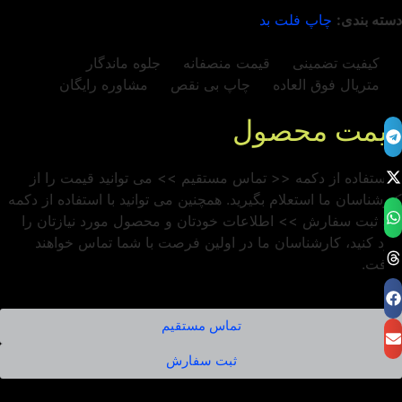
دسته بندی:
چاپ فلت بد
کیفیت تضمینی
قیمت منصفانه
جلوه ماندگار
متریال فوق العاده
چاپ بی نقص
مشاوره رایگان
قیمت محصول
با استفاده از دکمه << تماس مستقیم >> می توانید قیمت را از
کارشناسان ما استعلام بگیرید. همچنین می توانید با استفاده از دکمه
<< ثبت سفارش >> اطلاعات خودتان و محصول مورد نیازتان را
وارد کنید، کارشناسان ما در اولین فرصت با شما تماس خواهند
گرفت.
تماس مستقیم
ثبت سفارش