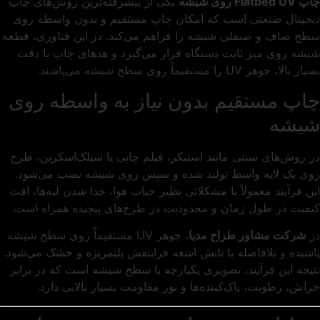
چاپ Flatbed UV روی شیشه
یکی از پیشرفته‌ترین روش‌های چاپ
دیجیتال صنعتی است که امکان چاپ مستقیم و بدون واسطه روی
سطح صاف و صیقلی شیشه را فراهم می‌کند. در این فناوری، قطعه
شیشه روی میز ثابت دستگاه قرار می‌گیرد و هدهای چاپ با دقت
بسیار بالا، جوهر UV را مستقیماً روی سطح شیشه می‌پاشند.
چاپ مستقیم بدون نیاز به واسطه روی
شیشه
در روش‌های سنتی مانند استیکر، فیلم چاپی یا سیلک‌اسکرین، طرح
روی یک لایه واسط تولید شده و سپس روی شیشه نصب می‌شود.
این فرآیند معمولاً با مشکلاتی نظیر حباب هوا، جدا شدن لبه‌ها، افت
کیفیت در طول زمان و محدودیت در طرح‌های پیچیده همراه است.
در
شرکت مشاور طراح مدیا
، جوهر UV مستقیماً روی سطح شیشه
پاشیده و بلافاصله با تابش اشعه فرابنفش پلیمریزه و خشک می‌شود.
نتیجه این فرآیند، تصویری یکپارچه با سطح شیشه است که در برابر
خراش، رطوبت، پاک‌کننده‌ها و نور مقاومت بسیار بالایی دارد.